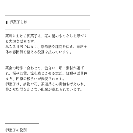
❚ 御菓子とは
茶席における御菓子は、茶の湯のもてなしを形づく
る大切な要素です。
単なる甘味ではなく、季節感や趣向を伝え、茶席全
体の雰囲気を整える役割を担っています。
茶会の時季に合わせて、色合い・形・素材が選ば
れ、桜や若葉、涼を感じさせる意匠、紅葉や雪景色
など、四季の移ろいが表現されます。
御菓子は、掛物や花、茶道具との調和も考えられ、
静かな空間を乱さない配慮が重ねられています。
御菓子の役割