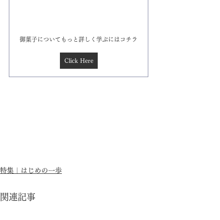
御菓子についてもっと詳しく学ぶにはコチラ
Click Here
特集｜はじめの一歩
関連記事