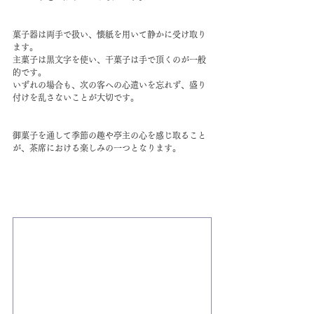
菓子器は両手で扱い、懐紙を用いて静かに受け取り
ます。
主菓子は黒文字を使い、干菓子は手で頂くのが一般
的です。
いずれの場合も、次の客への心遣いを忘れず、盛り
付けを乱さないことが大切です。
御菓子を通して季節の趣や亭主の心を感じ取ること
が、茶席における楽しみの一つとなります。