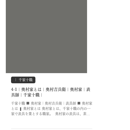
｜ 千家十職
4-1｜奥村家とは｜奥村吉兵衛｜奥村家｜表
具師｜千家十職｜