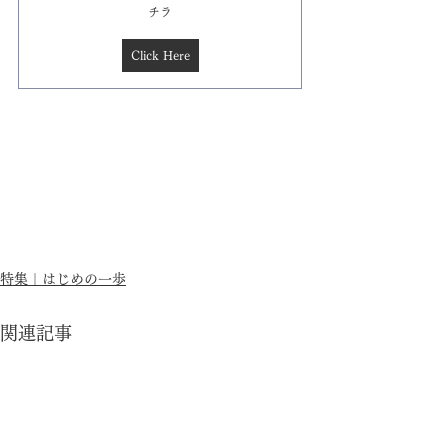
チラ
Click Here
特集｜はじめの一歩
関連記事