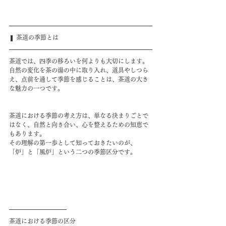
❚ 茶道の季節とは
茶道では、四季の移ろいを何よりも大切にします。
自然の変化を茶の湯の中に取り入れ、道具やしつら
え、点前を通して季節を感じることは、茶道の大き
な魅力の一つです。
茶道における季節の考え方は、単なる決まりごとで
はなく、自然と向き合い、心を整えるための知恵で
もあります。
その理解の第一歩として知っておきたいのが、
「炉」と「風炉」という二つの季節区分です。
茶道における季節の区分