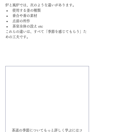
炉と風炉では、次のような違いがあります。
使用する釜の種類
香合や香の素材
点前の所作
茶室全体の設え etc
これらの違いは、すべて「季節を感じてもらう」た
めの工夫です。
茶道の季節についてもっと詳しく学ぶにはコ