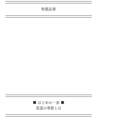
特集記事
■ はじめの一歩 ■
茶道の季節とは