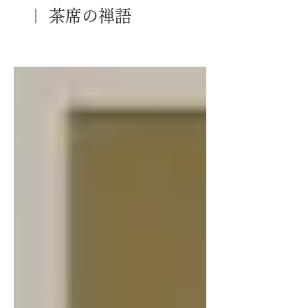
｜ 茶席の禅語