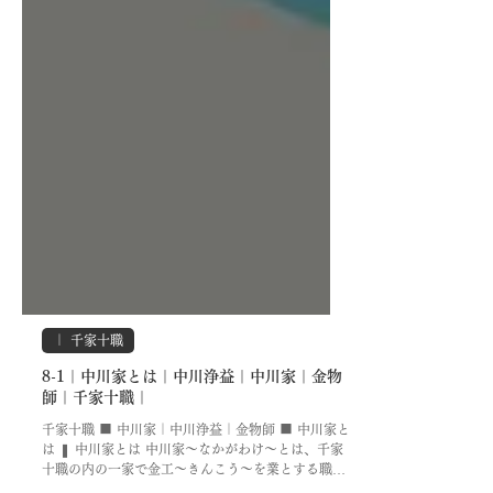
｜ 千家十職