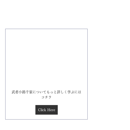
武者小路千家についてもっと詳しく学ぶには
コチラ
Click Here