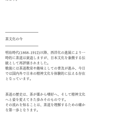
茶文化の今
明治時代(1868–1912)以降、西洋化の進展により一
時的に茶道は衰退しますが、日本文化を象徴する伝
統として再評価されました。
戦後には茶道教室や趣味としての普及が進み、今日
では国内外で日本の精神文化を体験的に伝える存在
となっています。
茶道の歴史は、茶が薬から嗜好へ、そして精神文化
へと姿を変えてきた歩みそのものです。
その流れを知ることは、茶道を理解するための確か
な第一歩となります。