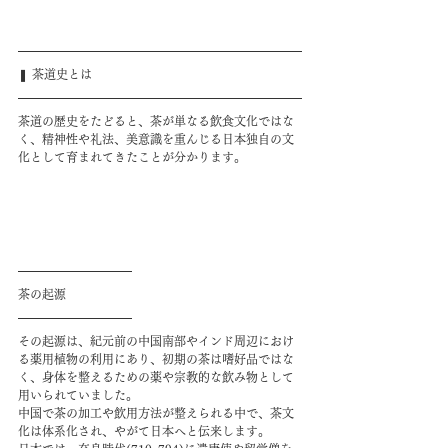
❚ 茶道史とは
茶道の歴史をたどると、茶が単なる飲食文化ではな
く、精神性や礼法、美意識を重んじる日本独自の文
化として育まれてきたことが分かります。
茶の起源
その起源は、紀元前の中国南部やインド周辺におけ
る薬用植物の利用にあり、初期の茶は嗜好品ではな
く、身体を整えるための薬や宗教的な飲み物として
用いられていました。
中国で茶の加工や飲用方法が整えられる中で、茶文
化は体系化され、やがて日本へと伝来します。