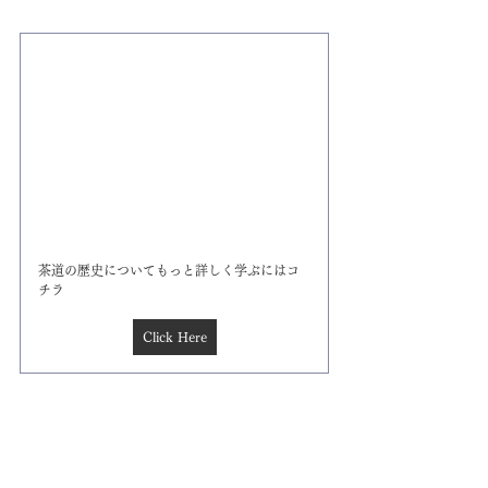
茶道の歴史についてもっと詳しく学ぶにはコ
チラ
Click Here