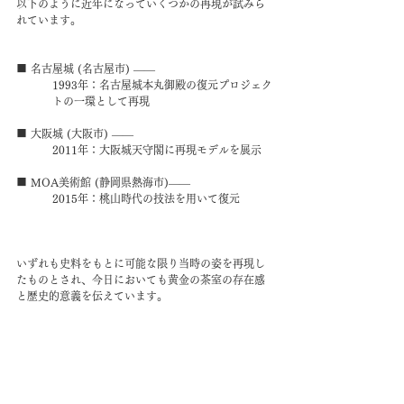
以下のように近年になっていくつかの再現が試みら
れています。
■ 名古屋城 (名古屋市) ――
1993年：名古屋城本丸御殿の復元プロジェク
トの一環として再現
■ 大阪城 (大阪市) ――
2011年：大阪城天守閣に再現モデルを展示
■ MOA美術館 (静岡県熱海市)――
2015年：桃山時代の技法を用いて復元
いずれも史料をもとに可能な限り当時の姿を再現し
たものとされ、今日においても黄金の茶室の存在感
と歴史的意義を伝えています。