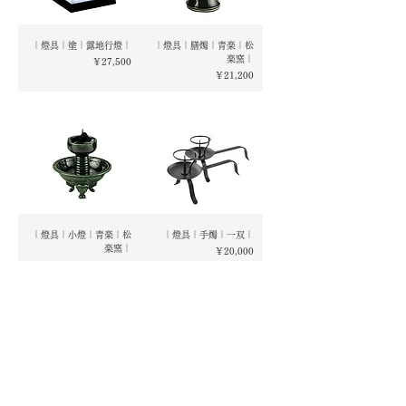
｜燈具｜塗｜露地行燈｜
｜燈具｜膳燭｜青楽｜松
楽窯｜
価格
￥27,500
価格
￥21,200
｜燈具｜小燈｜青楽｜松
｜燈具｜手燭｜一双｜
楽窯｜
価格
￥20,000
価格
￥21,200
1
/
2