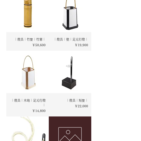
｜燈具｜竹檠｜竹憲｜
｜燈具｜塗｜足元行燈｜
価格
価格
￥50,600
￥19,900
｜燈具｜木地｜足元行燈
｜燈具｜短檠｜
｜
価格
￥22,000
価格
￥14,800