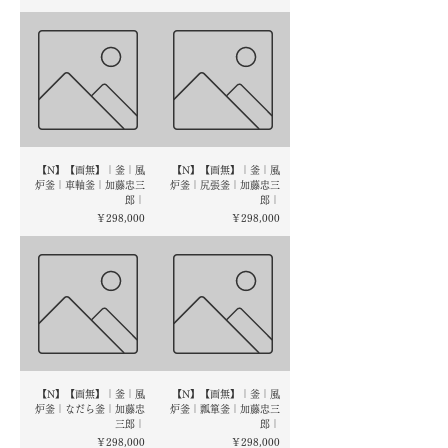
【N】【画無】｜釜｜風
【N】【画無】｜釜｜風
炉釜｜車軸釜｜加藤忠三
炉釜｜尻張釜｜加藤忠三
郎｜
郎｜
価格
価格
￥298,000
￥298,000
【N】【画無】｜釜｜風
【N】【画無】｜釜｜風
炉釜｜なだら釜｜加藤忠
炉釜｜瓢箪釜｜加藤忠三
三郎｜
郎｜
価格
価格
￥298,000
￥298,000