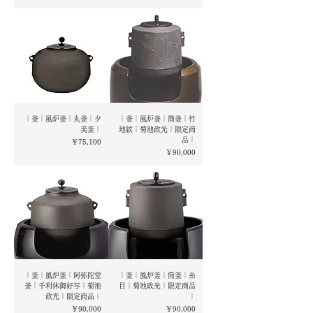
｜釜｜風炉釜｜丸釜｜夕
｜釜｜風炉釜｜筒釜｜竹
美釜｜
地紋｜菊池政光｜限定商
品｜
価格
￥75,100
価格
￥90,000
｜釜｜風炉釜｜阿弥陀堂
｜釜｜風炉釜｜筒釜｜糸
釜｜千利休御好写｜菊池
目｜菊池政光｜限定商品
政光｜限定商品｜
｜
価格
価格
￥90,000
￥90,000