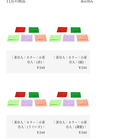
並び替え
11点の商品
｜茶巾入｜カラー｜小茶
｜茶巾入｜カラー｜小茶
巾入｜(赤)｜
巾入｜(緑)｜
価格
価格
￥240
￥240
｜茶巾入｜カラー｜小茶
｜茶巾入｜カラー｜小茶
巾入｜(うぐいす)｜
巾入｜(薄紫)｜
価格
価格
￥240
￥240