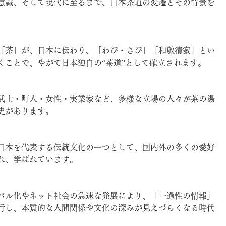
意識、そして現代に至るまで、日本茶道の変遷とその背景を
「茶」が、日本に伝わり、「わび・さび」「和敬清寂」とい
くことで、やがて日本独自の“茶道”として確立されます。
武士・町人・女性・実業家など、多様な立場の人々が茶の湯
史があります。
日本を代表する伝統文化の一つとして、国内外の多くの愛好
れ、学ばれています。
バル化やネット社会の急速な発展により、「一過性の情報」
行し、本質的な人間関係や文化の深みが見えづらくなる時代