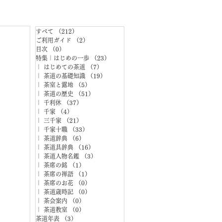
すべて
（212）
212件の記事
ご利用ガイド
（2）
2件の記事
目次
（0）
0件の記事
特集｜はじめの一歩
（23）
23件の記事
｜ はじめての茶道
（7）
7件の記事
｜ 茶道の基礎知識
（19）
19件の記事
｜ 茶室と露地
（5）
5件の記事
｜ 茶道の歴史
（51）
51件の記事
｜ 千利休
（37）
37件の記事
｜ 千家
（4）
4件の記事
｜ 三千家
（21）
21件の記事
｜ 千家十職
（33）
33件の記事
｜ 茶道辞典
（6）
6件の記事
｜ 茶道具辞典
（16）
16件の記事
｜ 茶道人物名鑑
（3）
3件の記事
｜ 茶席の銘
（1）
1件の記事
｜ 茶席の禅語
（1）
1件の記事
｜ 茶席のお花
（0）
0件の記事
｜ 茶道歳時記
（0）
0件の記事
｜ 茶会案内
（0）
0件の記事
｜ 茶道教室
（0）
0件の記事
茶道年表
（3）
3件の記事