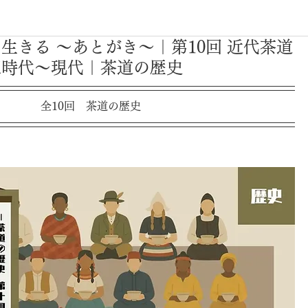
と生きる ～あとがき～｜第10回 近代茶道
正時代～現代｜茶道の歴史
全10回　茶道の歴史