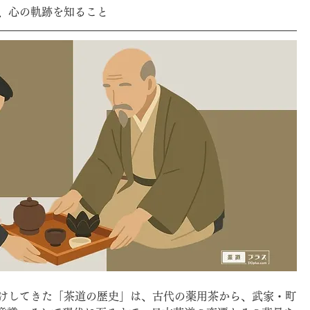
は、心の軌跡を知ること
届けしてきた「茶道の歴史」は、古代の薬用茶から、武家・町