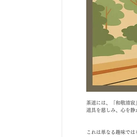
茶道には、「和敬清寂
道具を慈しみ、心を静
これは単なる趣味では