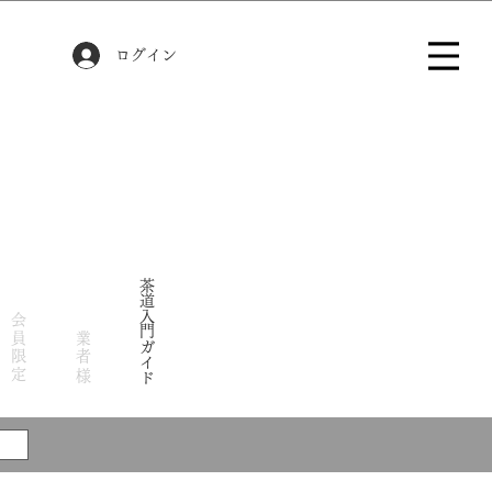
ログイン
茶道入門ガイド
会員限定
業者様