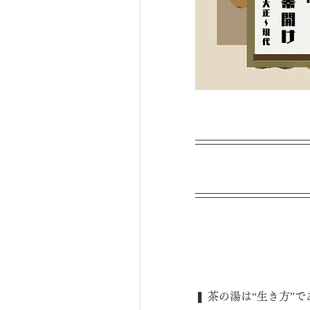
❚ 茶の湯は“生き方”で