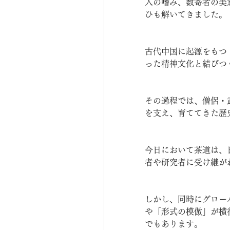
人の嗜み、数寄者の美
ひも解いてきました。
古代中国に起源をもつ
った精神文化と結びつ
その過程では、僧侶・
を支え、育ててきた歴
今日において茶道は、
者や研究者に受け継が
しかし、同時にグロー
や「形式の模倣」が横
でもあります。