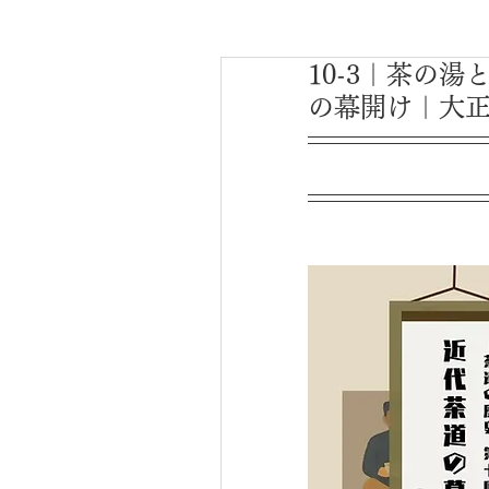
10-3｜茶の湯
の幕開け｜大