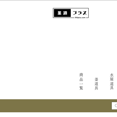
商品一覧
水屋道具
釜道具