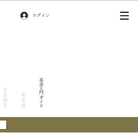
ログイン
茶道入門ガイド
会員限定
業者様