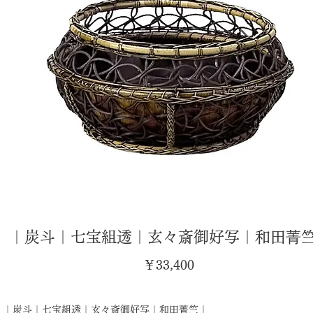
｜炭斗｜七宝組透｜玄々斎御好写｜和田菁
価
￥33,400
格
｜炭斗｜七宝組透｜玄々斎御好写｜和田菁竺｜