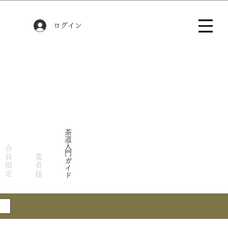
ログイン
茶道入門ガイド
会員限定
業者様