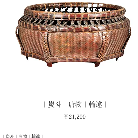
｜炭斗｜唐物｜輪違｜
価
￥21,200
格
｜炭斗｜唐物｜輪違｜