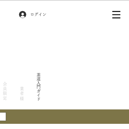
ログイン
茶道入門ガイド
会員限定
業者様