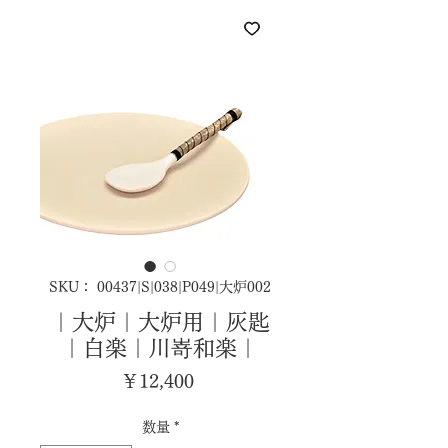
SKU： 00437|S|038|P049|大炉002
｜大炉｜大炉用｜灰匙
｜白楽｜川嵜和楽｜
価
￥12,400
格
数量
*