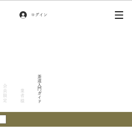
ログイン
茶道入門ガイド
会員限定
業者様