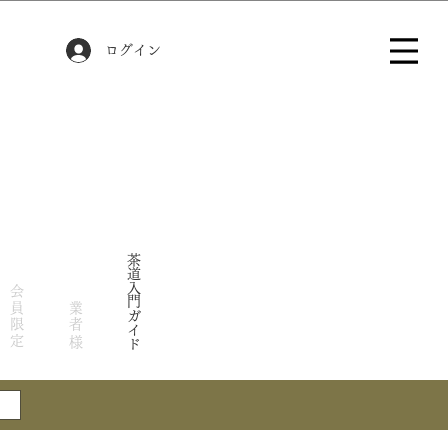
ログイン
茶道入門ガイド
会員限定
業者様