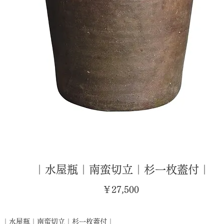
｜水屋瓶｜南蛮切立｜杉一枚蓋付｜
価
￥27,500
格
｜水屋瓶｜南蛮切立｜杉一枚蓋付｜