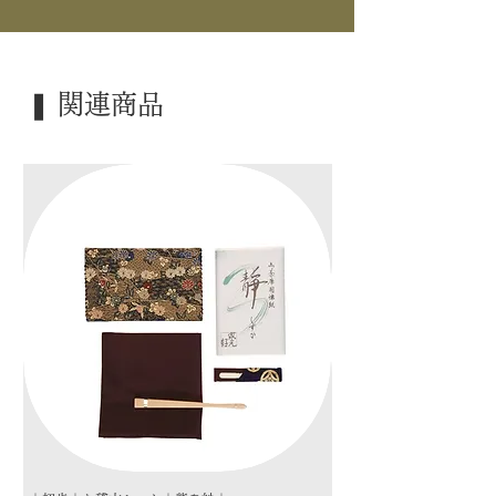
｜素 材｜ 焼杉
｜仕 様｜ 4本収納可能
｜外 箱｜ 紙箱
❚ 関連商品
｜季 節｜ ―――
｜歳 時｜ ―――
｜検 索｜ ―――