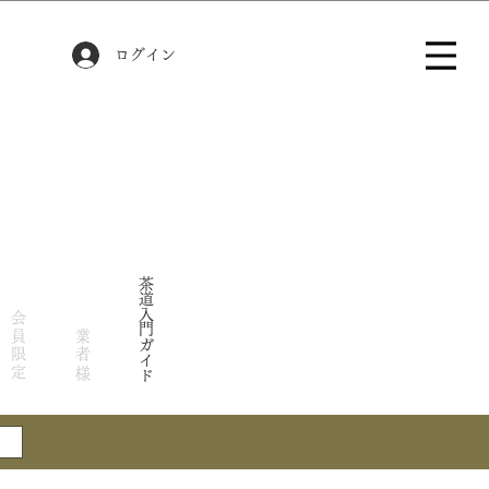
ログイン
茶道入門ガイド
会員限定
業者様