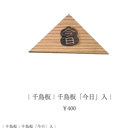
｜千鳥板｜千鳥板「今日」入｜
価
￥400
格
｜千鳥板｜千鳥板「今日」入｜