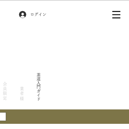
ログイン
茶道入門ガイド
会員限定
業者様