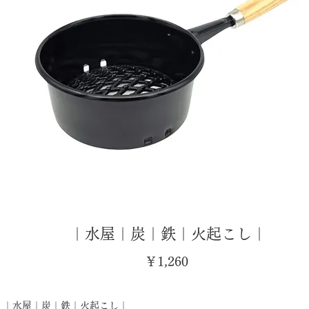
｜水屋｜炭｜鉄｜火起こし｜
価
￥1,260
格
｜水屋｜炭｜鉄｜火起こし｜