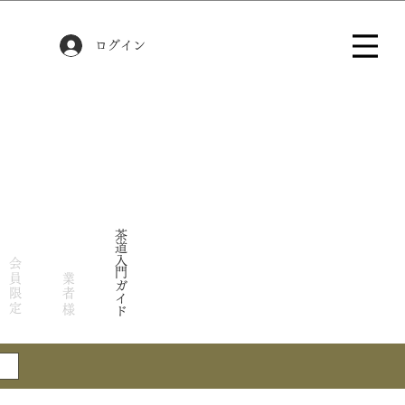
ログイン
茶道入門ガイド
会員限定
業者様