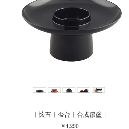
｜懐石｜盃台｜合成漆塗｜
価
￥4,290