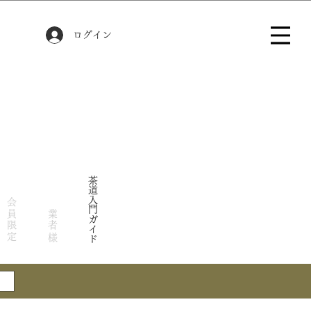
ログイン
茶道入門ガイド
会員限定
業者様