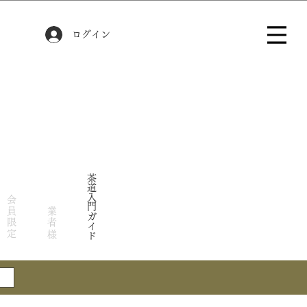
ログイン
茶道入門ガイド
会員限定
業者様