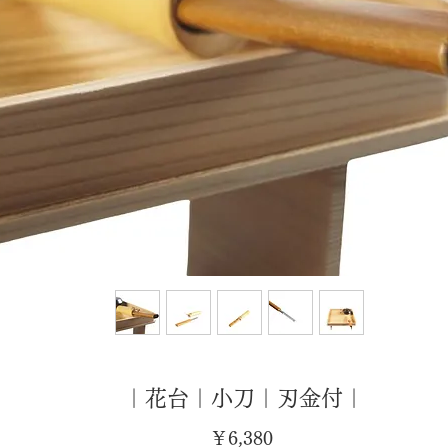
｜花台｜小刀｜刃金付｜
価
￥6,380