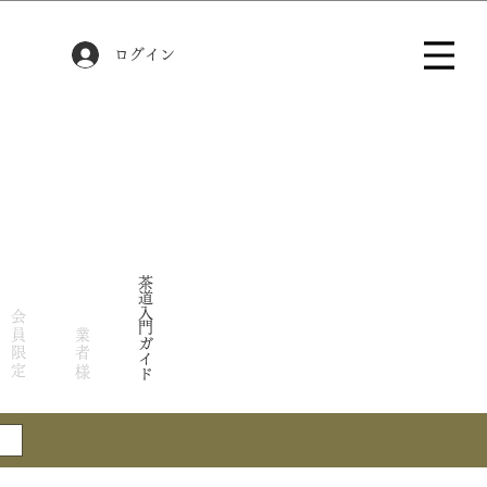
ログイン
茶道入門ガイド
会員限定
業者様