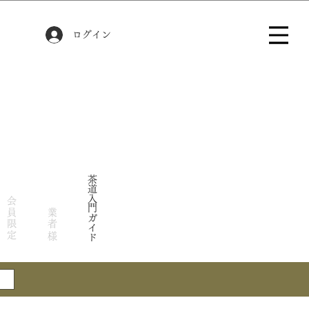
ログイン
茶道入門ガイド
会員限定
業者様