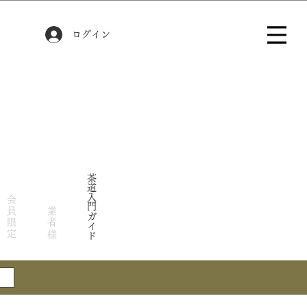
ログイン
茶道入門ガイド
会員限定
業者様