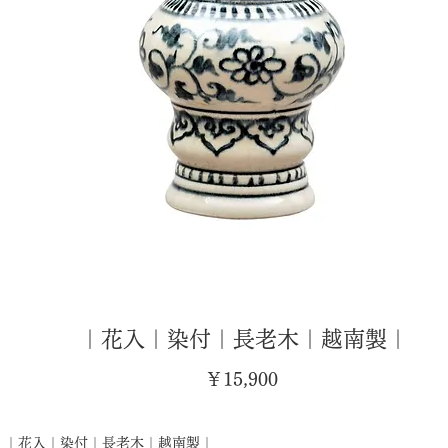
｜花入｜染付｜長老木｜越南製｜
価
￥15,900
格
｜花入｜染付｜長老木｜越南製｜