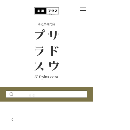
​茶道具専門店
ス
サ
ド
ウ
プ
ラ
310plus.com