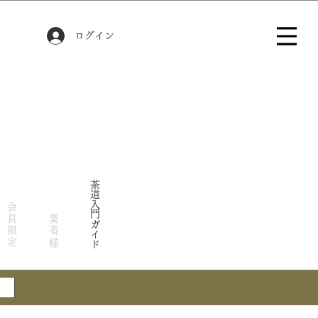
ログイン
茶道入門ガイド
会員限定
業者様