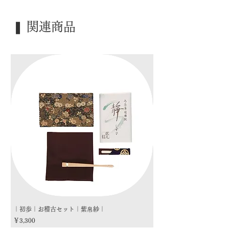
｜外 箱｜ 紙箱
｜季 節｜ ―――
❚ 関連商品
｜歳 時｜ 茶箱 / 野点
｜検 索｜ ―――
｜初歩｜お稽古セット｜紫帛紗｜
｜初歩｜お稽古セット｜朱
価格
価格
￥3,300
￥3,300