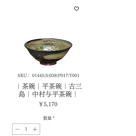
SKU： 01445|S|038|P017|Y001
｜茶碗｜平茶碗｜古三
島｜中村与平茶碗｜
価
￥5,170
格
数量
*