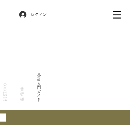
ログイン
茶道入門ガイド
会員限定
業者様