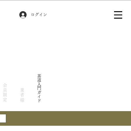
ログイン
茶道入門ガイド
会員限定
業者様