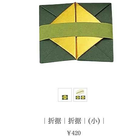
｜折据｜折据｜(小)｜
価
￥420