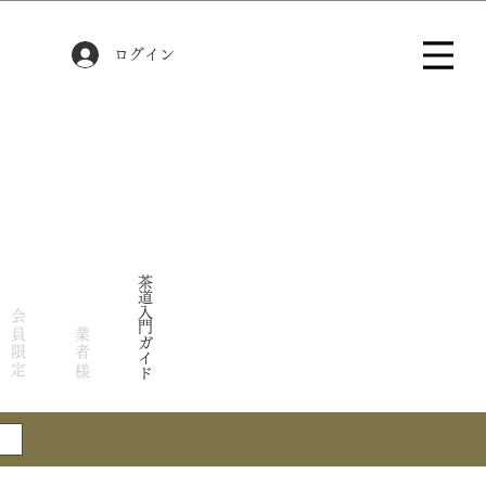
ログイン
茶道入門ガイド
会員限定
業者様