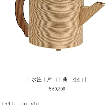
｜水注｜片口｜曲｜杢仙｜
価
￥69,300
格
｜水注｜片口｜曲｜杢仙｜