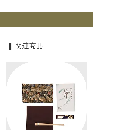
｜作 者｜ 景徳鎮 / 王懐英
｜商 品｜ 水指
｜品 名｜ 色絵 瓢箪形
｜景 色｜ 魚紋
｜外 箱｜ 桐箱
❚ 関連商品
｜季 節｜ ―――
｜歳 時｜ ―――
｜検 索｜ ―――