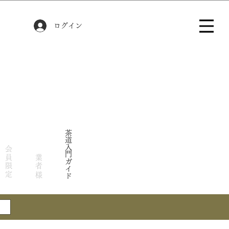
ログイン
茶道入門ガイド
会員限定
業者様