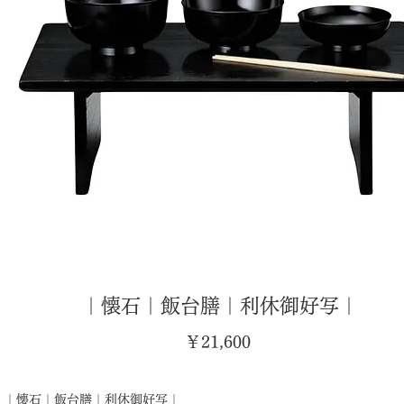
｜懐石｜飯台膳｜利休御好写｜
価
￥21,600
格
｜懐石｜飯台膳｜利休御好写｜