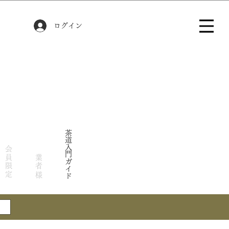
ログイン
茶道入門ガイド
会員限定
業者様