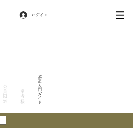
ログイン
茶道入門ガイド
会員限定
業者様