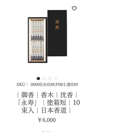
SKU： 00005|S|038|P061|香039
｜御香｜香木｜沈香｜
「永寿」｜塗箱短｜10
束入｜日本香道｜
価
￥6,000
格