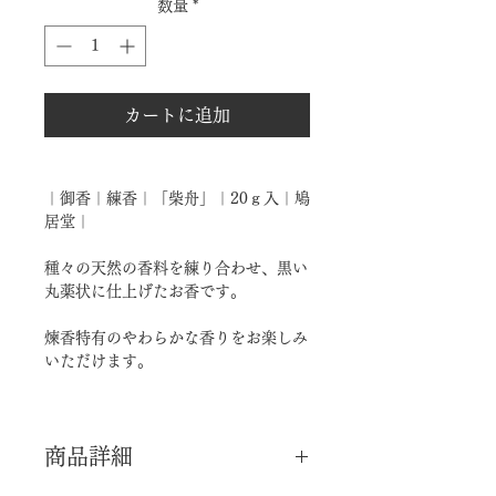
数量
*
カートに追加
｜御香｜練香｜「柴舟」｜20ｇ入｜鳩
居堂｜
種々の天然の香料を練り合わせ、黒い
丸薬状に仕上げたお香です。
煉香特有のやわらかな香りをお楽しみ
いただけます。
商品詳細