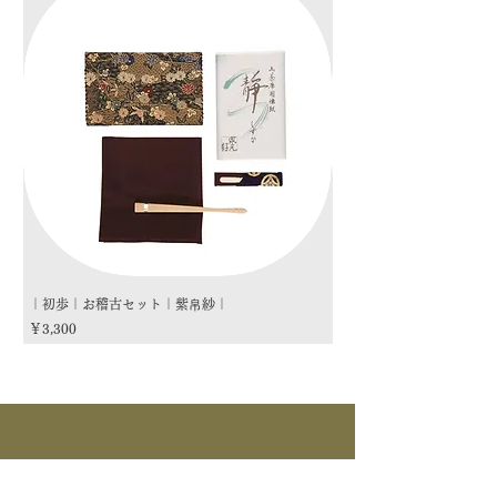
｜初歩｜お稽古セット｜紫帛紗｜
｜初歩｜お稽古セット｜朱
価格
価格
￥3,300
￥3,300