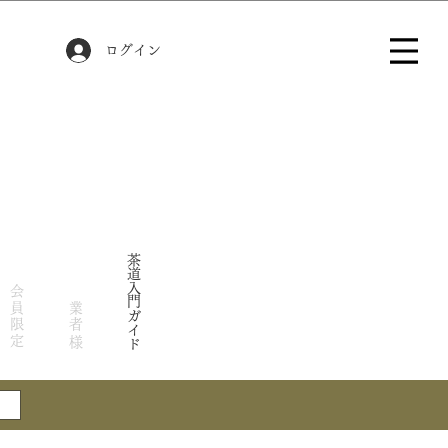
ログイン
茶道入門ガイド
会員限定
業者様