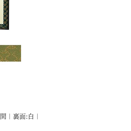
間｜裏面:白｜