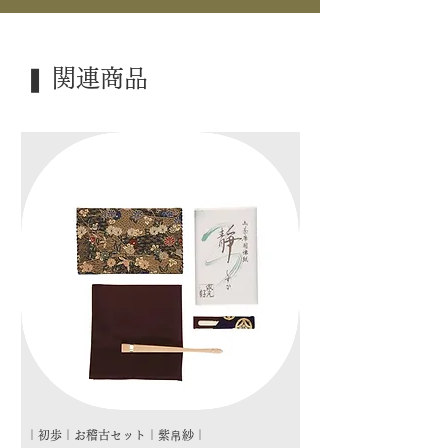
｜裏 面｜ 白
｜寸 法｜ 尺八寸 / 京間
｜外 箱｜ 紙箱
❚ 関連商品
｜季 節｜ ―――
｜歳 時｜ ―――
｜検 索｜ ―――
｜初歩｜お稽古セット｜紫帛紗｜
｜初歩｜お稽古セット｜朱