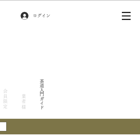
ログイン
茶道入門ガイド
会員限定
業者様