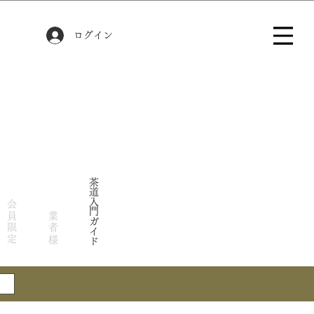
ログイン
茶道入門ガイド
会員限定
業者様