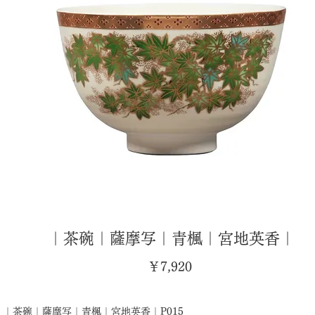
｜茶碗｜薩摩写｜青楓｜宮地英香｜
価
￥7,920
格
｜茶碗｜薩摩写｜青楓｜宮地英香｜P015