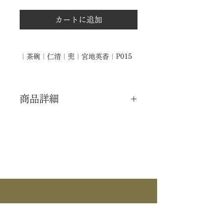
カートに追加
｜茶碗｜仁清｜兜｜宮地英香｜P015
商品詳細
｜分 類｜ 新品
｜カ テ｜ 茶碗
｜作 者｜ 宮地英香
｜商 品｜ 仁清写 茶碗
｜景 色｜ 兜
｜外 箱｜ 化粧箱