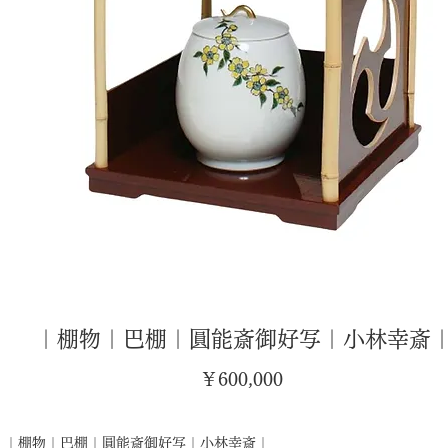
｜棚物｜巴棚｜圓能斎御好写｜小林幸斎
価
￥600,000
格
｜棚物｜巴棚｜圓能斎御好写｜小林幸斎｜