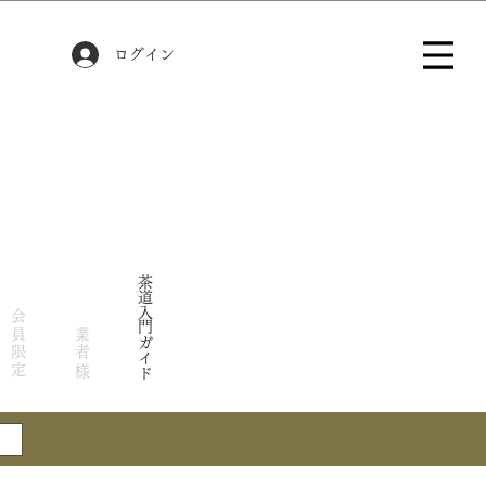
ログイン
茶道入門ガイド
会員限定
業者様