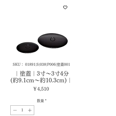
SKU： 01891|S|038|P006|塗蓋001
｜塗蓋｜3寸～3寸4分
(約9.1cm～約10.3cm)｜
価
￥4,510
格
数量
*