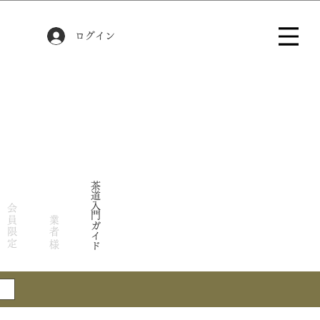
ログイン
茶道入門ガイド
会員限定
業者様