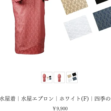
水屋着｜水屋エプロン｜ホワイト(F)｜四季
価
￥9,900