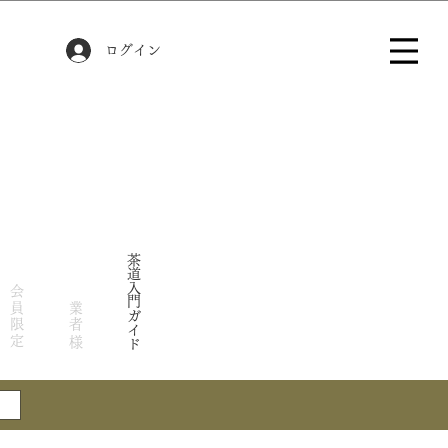
ログイン
茶道入門ガイド
会員限定
業者様